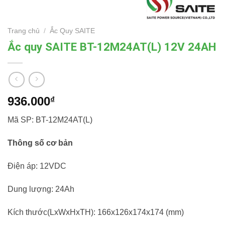
Trang chủ
/
Ắc Quy SAITE
Ắc quy SAITE BT-12M24AT(L) 12V 24AH
936.000
₫
Mã SP: BT-12M24AT(L)
Thông số cơ bản
Điện áp: 12VDC
Dung lượng: 24Ah
Kích thước(LxWxHxTH): 166x126x174x174 (mm)