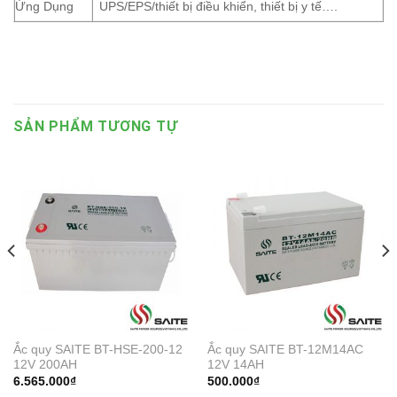
Ứng Dụng
UPS/EPS/thiết bị điều khiển, thiết bị y tế….
SẢN PHẨM TƯƠNG TỰ
Ắc quy SAITE BT-HSE-200-12
Ắc quy SAITE BT-12M14AC
12V 200AH
12V 14AH
6.565.000
₫
500.000
₫