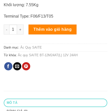
Khối lượng: 7.55Kg
Terminal Type: F06/F13/T05
Ắc quy SAITE BT-12M24AT(L) 12V 24AH số lượng
Thêm vào giỏ hàng
Danh mục:
Ắc Quy SAITE
Từ khóa:
Ắc quy SAITE BT-12M24AT(L) 12V 24AH
MÔ TẢ