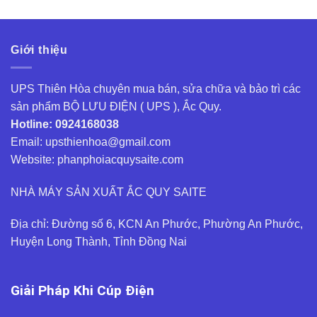
Giới thiệu
UPS Thiên Hòa chuyên mua bán, sửa chữa và bảo trì các
sản phẩm BỘ LƯU ĐIỆN ( UPS ), Ắc Quy.
Hotline: 0924168038
Email: upsthienhoa@gmail.com
Website: phanphoiacquysaite.com
NHÀ MÁY SẢN XUẤT ẮC QUY SAITE
Địa chỉ: Đường số 6, KCN An Phước, Phường An Phước,
Huyện Long Thành, Tỉnh Đồng Nai
Giải Pháp Khi Cúp Điện