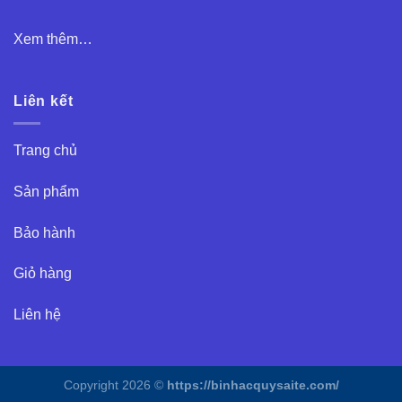
Xem thêm…
Liên kết
Trang chủ
Sản phẩm
Bảo hành
Giỏ hàng
Liên hệ
Copyright 2026 ©
https://binhacquysaite.com/