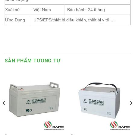
Xuất xứ
Việt Nam
Bảo hành: 24 tháng
Ứng Dụng
UPS/EPS/thiết bị điều khiển, thiết bị y tế….
SẢN PHẨM TƯƠNG TỰ