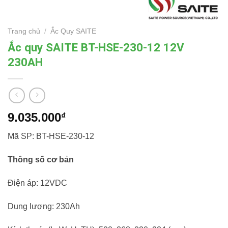
Trang chủ
/
Ắc Quy SAITE
Ắc quy SAITE BT-HSE-230-12 12V
230AH
9.035.000
₫
Mã SP: BT-HSE-230-12
Thông số cơ bản
Điện áp: 12VDC
Dung lượng: 230Ah